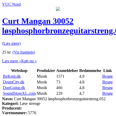
VUC Nord
Curt Mangan 30052
løsphosphorbronzeguitarstreng.
(Læs mere)
25
kr.
(Vis fragtpris)
Læs mere »
Køb nu »
Webshop
Produkter
Anmeldelser
Bedømmelse
Link
BeKent.dk
Musik
1571
4,9
Besøg
DrumCity.dk
Musik
73
4,8
Besøg
DanGuitar.dk
Musik
466
4,8
Besøg
SoundStoreXL.com
Musik
229
4,7
Besøg
Navn:
Curt Mangan 30052 løsphosphorbronzeguitarstreng.052
Kategori:
Løse strenge
Producent:
Varenummer:
5776