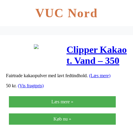
VUC Nord
Clipper Kakao
t. Vand – 350
Gram
Fairtrade kakaopulver med lavt fedtindhold.
(Læs mere)
50
kr.
(Vis fragtpris)
Læs mere »
Køb nu »