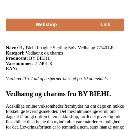
Webshop
Link
Navn:
By Biehl Imagine Sterling Sølv Vedhæng 7-2401-R
Kategori:
Vedhæng og charms
Producent:
BY BIEHL
Varenummer:
7-2401-R
EAN:
Vurderet til
3.7
ud af 5 stjerner baseret på
10
anmeldelser
Vedhæng og charms fra BY BIEHL
Adskillige online virksomheder frembyder nu om dage en række
forskellige leveringsmetoder. Det mest almindelige er nu om
dage at få bragt ordren til en pakkeshop, fordi det giver dig fuld
fleksibilitet til at hente din nyindkøbte vare når der er mulighed
for det. Leveringsformen er jo temmelig nem, samt mange gange