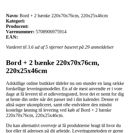
Navn:
Bord + 2 bænke 220x70x76cm, 220x25x46cm
Kategori:
Producent:
Varenummer:
5708906975914
EAN:
Vurderet til
3.6
ud af 5 stjerner baseret på
29
anmeldelser
Bord + 2 bænke 220x70x76cm,
220x25x46cm
Adskillige online butikker tildeler nu om stunder en lang række
forskellige leveringsmodeller. En af de mest anvendte er i vore
dage at få leveret til et udleveringssted, hvor det er nemt for dig
at hente din ordre når det passer ind i din kalender. Denne er
altså super ukompliceret, samt ofte endvidere den mindst
kostelige løsning til levering ved køb af Bord + 2 bænke
220x70x76cm, 220x25x46cm.
Du kan alternativt overveje at få produkterne bragt til hvor du
bor eller til adressen på dit arbejde. Leveringsmetoden er gerne