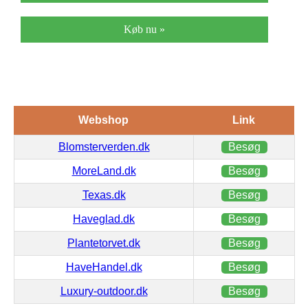
Køb nu »
Webshop
Link
Blomsterverden.dk
Besøg
MoreLand.dk
Besøg
Texas.dk
Besøg
Haveglad.dk
Besøg
Plantetorvet.dk
Besøg
HaveHandel.dk
Besøg
Luxury-outdoor.dk
Besøg