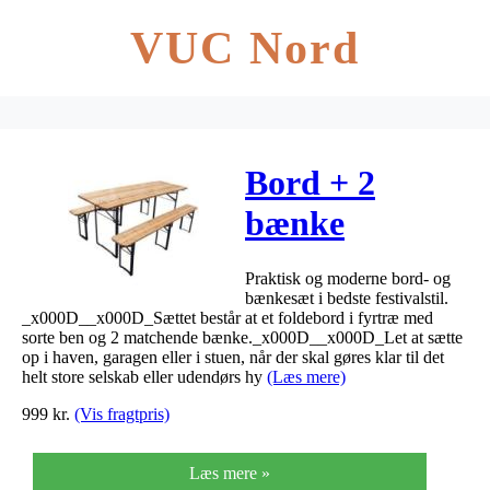
VUC Nord
Bord + 2
bænke
220x70x76cm,
Praktisk og moderne bord- og
220x25x46cm
bænkesæt i bedste festivalstil.
_x000D__x000D_Sættet består at et foldebord i fyrtræ med
sorte ben og 2 matchende bænke._x000D__x000D_Let at sætte
op i haven, garagen eller i stuen, når der skal gøres klar til det
helt store selskab eller udendørs hy
(Læs mere)
999
kr.
(Vis fragtpris)
Læs mere »