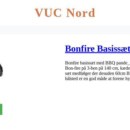
VUC Nord
Bonfire Basiss
Bonfire basissæt med BBQ pande_
Bon-fire på 3-ben på 140 cm, kæder
sæt medfølger der desuden 60cm
bålsted er en god måde at forene h