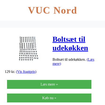
VUC Nord
Boltsæt til
udekøkken
Boltsæt til udekøkken.
(Læs
mere)
129
kr.
(Vis fragtpris)
Læs mere »
Køb nu »