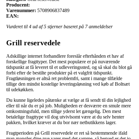
Producent:
Varenummer:
5708906837489
EAN:
Vurderet til
4
ud af 5 stjerner baseret på
7
anmeldelser
Grill reservedele
Adskillige internet forhandlere foreslår efterhånden et hav af
forskellige fragttyper. Det mest populære er på nuværende
tidspunkt at få leveret til et udleveringssted, og så skal du blot gå
forbi efter de bestilte produkter på et valgfrit tidspunkt.
Fragtløsningen er altså ret problemfri, samt i mange tilfælde
tillige den mindst kostelige leveringsløsning ved køb af Boltsæt
til udekøkken.
Du kunne ligeledes påtænke at vælge at få sendt til din lejlighed
eller til når du er på job. Muligheden er desværre en smule mere
omkostningsfuld, men tillige yderst let gængelig. Den mest
betalelige fragttype vil dog utvivlsomt være at du selv henter
pakken, hvilket kræver at du bor nær netbutikkens lager.
Fragtperioden på Grill reservedele er ret så bestemmende ifald
man mangler dine nye varer med det samme, så herved er det jo