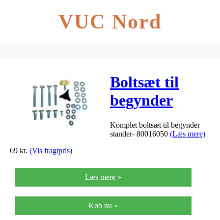
VUC Nord
Boltsæt til
begynder
stander
Komplet boltsæt til begynder
stander- 80016050
(Læs mere)
69
kr.
(Vis fragtpris)
Læs mere »
Køb nu »