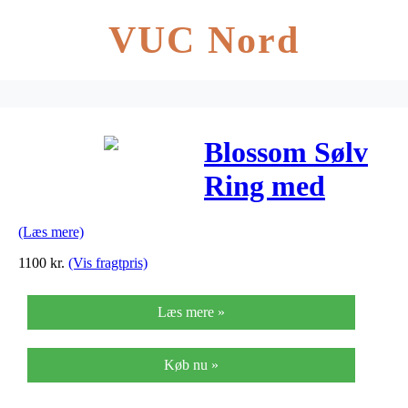
VUC Nord
Blossom Sølv
Ring med
Prehnit
(Læs mere)
21632010-17
1100
kr.
(Vis fragtpris)
Læs mere »
Køb nu »