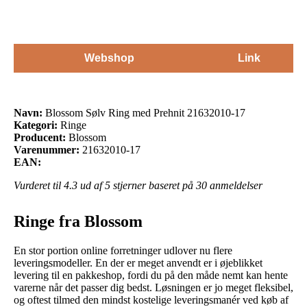
Webshop
Link
Navn:
Blossom Sølv Ring med Prehnit 21632010-17
Kategori:
Ringe
Producent:
Blossom
Varenummer:
21632010-17
EAN:
Vurderet til
4.3
ud af 5 stjerner baseret på
30
anmeldelser
Ringe fra Blossom
En stor portion online forretninger udlover nu flere
leveringsmodeller. En der er meget anvendt er i øjeblikket
levering til en pakkeshop, fordi du på den måde nemt kan hente
varerne når det passer dig bedst. Løsningen er jo meget fleksibel,
og oftest tilmed den mindst kostelige leveringsmanér ved køb af