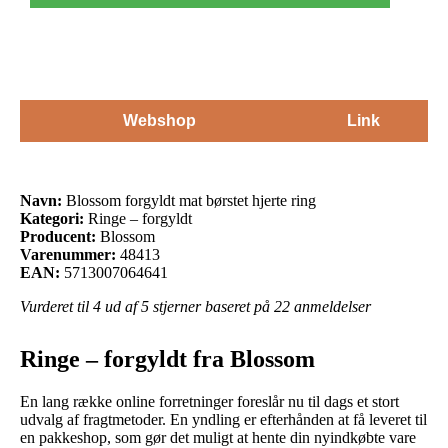
Webshop
Link
Navn:
Blossom forgyldt mat børstet hjerte ring
Kategori:
Ringe – forgyldt
Producent:
Blossom
Varenummer:
48413
EAN:
5713007064641
Vurderet til
4
ud af 5 stjerner baseret på
22
anmeldelser
Ringe – forgyldt fra Blossom
En lang række online forretninger foreslår nu til dags et stort
udvalg af fragtmetoder. En yndling er efterhånden at få leveret til
en pakkeshop, som gør det muligt at hente din nyindkøbte vare