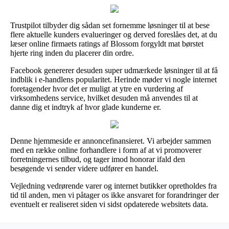
Trustpilot tilbyder dig sådan set fornemme løsninger til at bese
flere aktuelle kunders evalueringer og derved foreslåes det, at du
læser online firmaets ratings af Blossom forgyldt mat børstet
hjerte ring inden du placerer din ordre.
Facebook genererer desuden super udmærkede løsninger til at få
indblik i e-handlens popularitet. Herinde møder vi nogle internet
foretagender hvor det er muligt at ytre en vurdering af
virksomhedens service, hvilket desuden må anvendes til at
danne dig et indtryk af hvor glade kunderne er.
Denne hjemmeside er annoncefinansieret. Vi arbejder sammen
med en række online forhandlere i form af at vi promoverer
forretningernes tilbud, og tager imod honorar ifald den
besøgende vi sender videre udfører en handel.
Vejledning vedrørende varer og internet butikker opretholdes fra
tid til anden, men vi påtager os ikke ansvaret for forandringer der
eventuelt er realiseret siden vi sidst opdaterede websitets data.