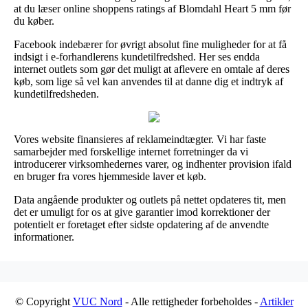
at du læser online shoppens ratings af Blomdahl Heart 5 mm før
du køber.
Facebook indebærer for øvrigt absolut fine muligheder for at få
indsigt i e-forhandlerens kundetilfredshed. Her ses endda
internet outlets som gør det muligt at aflevere en omtale af deres
køb, som lige så vel kan anvendes til at danne dig et indtryk af
kundetilfredsheden.
Vores website finansieres af reklameindtægter. Vi har faste
samarbejder med forskellige internet forretninger da vi
introducerer virksomhedernes varer, og indhenter provision ifald
en bruger fra vores hjemmeside laver et køb.
Data angående produkter og outlets på nettet opdateres tit, men
det er umuligt for os at give garantier imod korrektioner der
potentielt er foretaget efter sidste opdatering af de anvendte
informationer.
© Copyright
VUC Nord
- Alle rettigheder forbeholdes -
Artikler