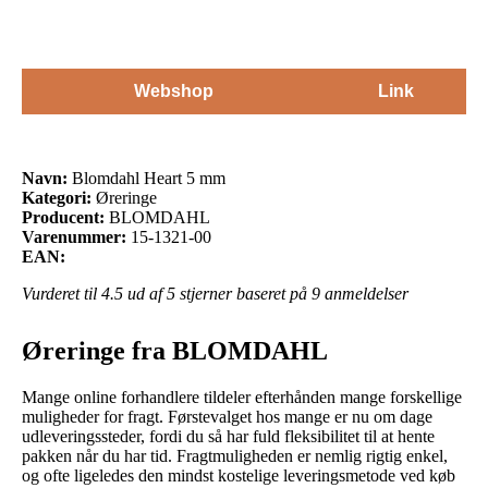
Webshop
Link
Navn:
Blomdahl Heart 5 mm
Kategori:
Øreringe
Producent:
BLOMDAHL
Varenummer:
15-1321-00
EAN:
Vurderet til
4.5
ud af 5 stjerner baseret på
9
anmeldelser
Øreringe fra BLOMDAHL
Mange online forhandlere tildeler efterhånden mange forskellige
muligheder for fragt. Førstevalget hos mange er nu om dage
udleveringssteder, fordi du så har fuld fleksibilitet til at hente
pakken når du har tid. Fragtmuligheden er nemlig rigtig enkel,
og ofte ligeledes den mindst kostelige leveringsmetode ved køb