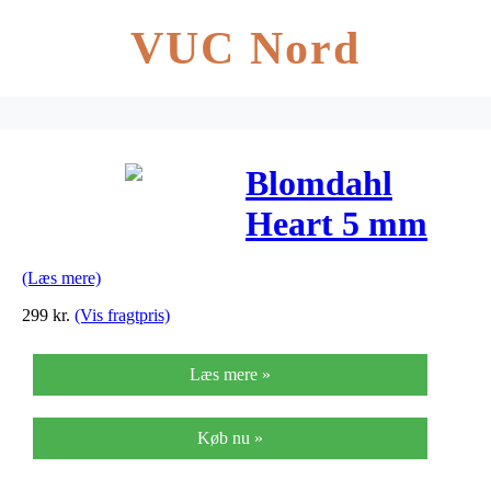
VUC Nord
Blomdahl
Heart 5 mm
(Læs mere)
299
kr.
(Vis fragtpris)
Læs mere »
Køb nu »