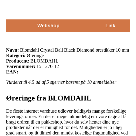
Webshop
Link
Navn:
Blomdahl Crystal Ball Black Diamond ørestikker 10 mm
Kategori:
Øreringe
Producent:
BLOMDAHL
Varenummer:
15-1270-12
EAN:
Vurderet til
4.5
ud af 5 stjerner baseret på
10
anmeldelser
Øreringe fra BLOMDAHL
De fleste internet varehuse udlover heldigvis mange forskellige
leveringsformer. En der er meget almindelig er i vore dage at få
bragt ordren til en pakkeshop, hvor du selv henter dine nye
produkter når der er mulighed for det. Muligheden er jo i høj
grad smart, og tit tilmed den mindst kostelige fragtmulighed ved