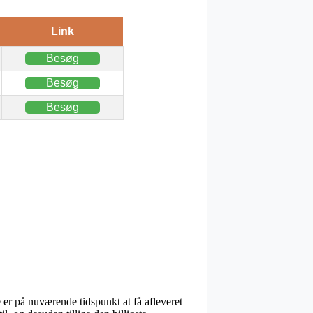
Link
Besøg
Besøg
Besøg
e er på nuværende tidspunkt at få afleveret