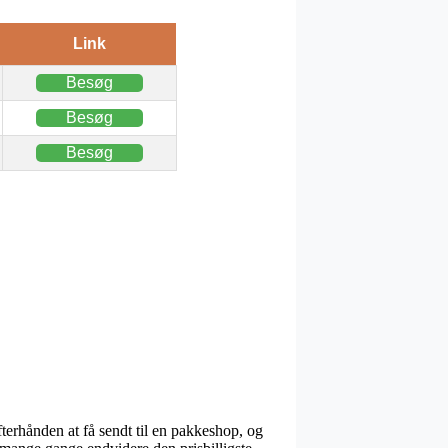
Link
Besøg
Besøg
Besøg
efterhånden at få sendt til en pakkeshop, og