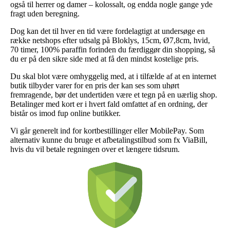
også til herrer og damer – kolossalt, og endda nogle gange yde
fragt uden beregning.
Dog kan det til hver en tid være fordelagtigt at undersøge en
række netshops efter udsalg på Bloklys, 15cm, Ø7,8cm, hvid,
70 timer, 100% paraffin forinden du færdiggør din shopping, så
du er på den sikre side med at få den mindst kostelige pris.
Du skal blot være omhyggelig med, at i tilfælde af at en internet
butik tilbyder varer for en pris der kan ses som uhørt
fremragende, bør det undertiden være et tegn på en uærlig shop.
Betalinger med kort er i hvert fald omfattet af en ordning, der
bistår os imod fup online butikker.
Vi går generelt ind for kortbestillinger eller MobilePay. Som
alternativ kunne du bruge et afbetalingstilbud som fx ViaBill,
hvis du vil betale regningen over et længere tidsrum.