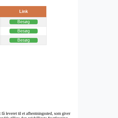
Link
Besøg
Besøg
Besøg
få leveret til et afhentningssted, som giver