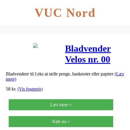
VUC Nord
Bladvender
Velos nr. 00
17mm orange
Bladvendere til f.eks at tælle penge, banknoter eller papirer
(Læs
mere)
58
kr.
(Vis fragtpris)
Læs mere »
Køb nu »