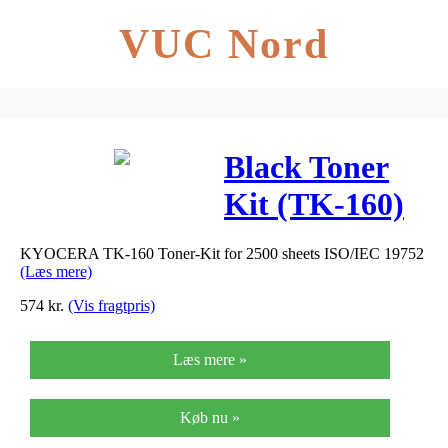
VUC Nord
Black Toner
Kit (TK-160)
KYOCERA TK-160 Toner-Kit for 2500 sheets ISO/IEC 19752
(Læs mere)
574
kr.
(Vis fragtpris)
Læs mere »
Køb nu »