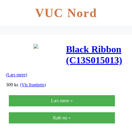
VUC Nord
Black Ribbon
(C13S015013)
(Læs mere)
309
kr.
(Vis fragtpris)
Læs mere »
Køb nu »