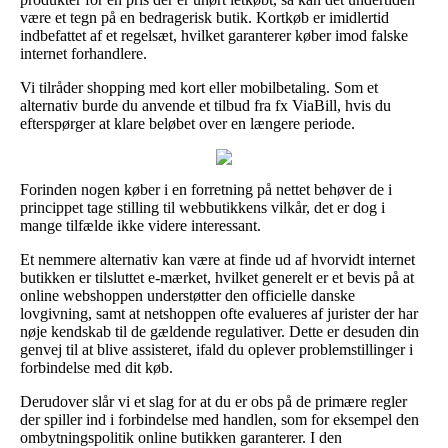
være et tegn på en bedragerisk butik. Kortkøb er imidlertid
indbefattet af et regelsæt, hvilket garanterer køber imod falske
internet forhandlere.
Vi tilråder shopping med kort eller mobilbetaling. Som et
alternativ burde du anvende et tilbud fra fx ViaBill, hvis du
efterspørger at klare beløbet over en længere periode.
Forinden nogen køber i en forretning på nettet behøver de i
princippet tage stilling til webbutikkens vilkår, det er dog i
mange tilfælde ikke videre interessant.
Et nemmere alternativ kan være at finde ud af hvorvidt internet
butikken er tilsluttet e-mærket, hvilket generelt er et bevis på at
online webshoppen understøtter den officielle danske
lovgivning, samt at netshoppen ofte evalueres af jurister der har
nøje kendskab til de gældende regulativer. Dette er desuden din
genvej til at blive assisteret, ifald du oplever problemstillinger i
forbindelse med dit køb.
Derudover slår vi et slag for at du er obs på de primære regler
der spiller ind i forbindelse med handlen, som for eksempel den
ombytningspolitik online butikken garanterer. I den