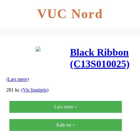
VUC Nord
Black Ribbon
(C13S010025)
(Læs mere)
281
kr.
(Vis fragtpris)
Læs mere »
Køb nu »