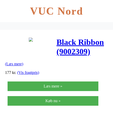
VUC Nord
Black Ribbon
(9002309)
(Læs mere)
177
kr.
(Vis fragtpris)
Læs mere »
Køb nu »