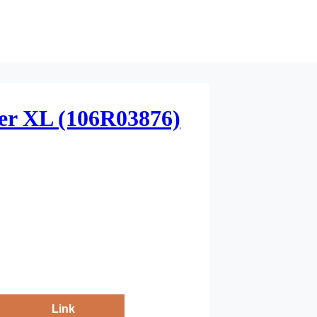
ner XL (106R03876)
Link