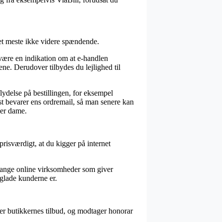
det meste ikke videre spændende.
være en indikation om at e-handlen
ne. Derudover tilbydes du lejlighed til
ydelse på bestillingen, for eksempel
st bevarer ens ordremail, så man senere kan
ler dame.
prisværdigt, at du kigger på internet
i mange online virksomheder som giver
 glade kunderne er.
erer butikkernes tilbud, og modtager honorar