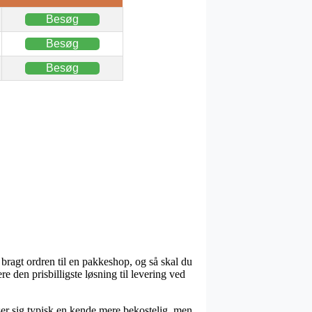
Besøg
Besøg
Besøg
bragt ordren til en pakkeshop, og så skal du
re den prisbilligste løsning til levering ved
ser sig typisk en kende mere bekostelig, men