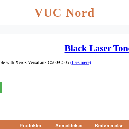
VUC Nord
Black Laser To
tible with Xerox VersaLink C500/C505
(Læs mere)
Produkter
Anmeldelser
Bedømmelse