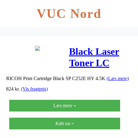
VUC Nord
Black Laser
Toner LC
(407531)
RICOH Print Cartridge Black SP C252E HY 4.5K
(Læs mere)
824
kr.
(Vis fragtpris)
Læs mere »
Køb nu »