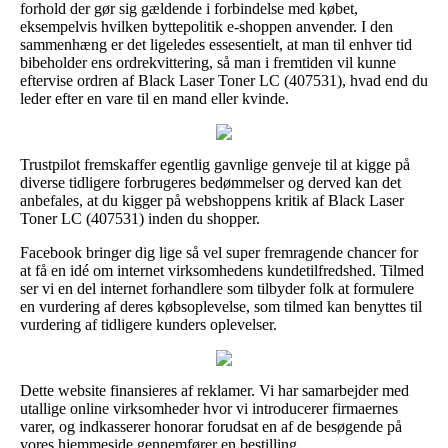
forhold der gør sig gældende i forbindelse med købet,
eksempelvis hvilken byttepolitik e-shoppen anvender. I den
sammenhæng er det ligeledes essesentielt, at man til enhver tid
bibeholder ens ordrekvittering, så man i fremtiden vil kunne
eftervise ordren af Black Laser Toner LC (407531), hvad end du
leder efter en vare til en mand eller kvinde.
Trustpilot fremskaffer egentlig gavnlige genveje til at kigge på
diverse tidligere forbrugeres bedømmelser og derved kan det
anbefales, at du kigger på webshoppens kritik af Black Laser
Toner LC (407531) inden du shopper.
Facebook bringer dig lige så vel super fremragende chancer for
at få en idé om internet virksomhedens kundetilfredshed. Tilmed
ser vi en del internet forhandlere som tilbyder folk at formulere
en vurdering af deres købsoplevelse, som tilmed kan benyttes til
vurdering af tidligere kunders oplevelser.
Dette website finansieres af reklamer. Vi har samarbejder med
utallige online virksomheder hvor vi introducerer firmaernes
varer, og indkasserer honorar forudsat en af de besøgende på
vores hjemmeside gennemfører en bestilling.