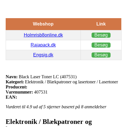
Webshop
Link
Holmrisb8online.dk
Besøg
Rajapack.dk
Besøg
Engsig.dk
Besøg
Navn:
Black Laser Toner LC (407531)
Kategori:
Elektronik / Blækpatroner og lasertoner / Lasertoner
Producent:
Varenummer:
407531
EAN:
Vurderet til
4.9
ud af 5 stjerner baseret på
8
anmeldelser
Elektronik / Blækpatroner og