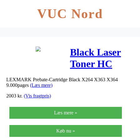
VUC Nord
Black Laser
Toner HC
(X264H11G)
LEXMARK Prebate-Cartridge Black X264 X363 X364
9.000pages
(Læs mere)
2003
kr.
(Vis fragtpris)
Læs mere »
Køb nu »