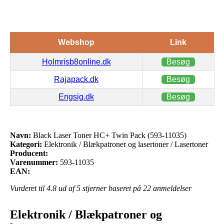
Webshop
Link
Holmrisb8online.dk
Besøg
Rajapack.dk
Besøg
Engsig.dk
Besøg
Navn:
Black Laser Toner HC+ Twin Pack (593-11035)
Kategori:
Elektronik / Blækpatroner og lasertoner / Lasertoner
Producent:
Varenummer:
593-11035
EAN:
Vurderet til
4.8
ud af 5 stjerner baseret på
22
anmeldelser
Elektronik / Blækpatroner og