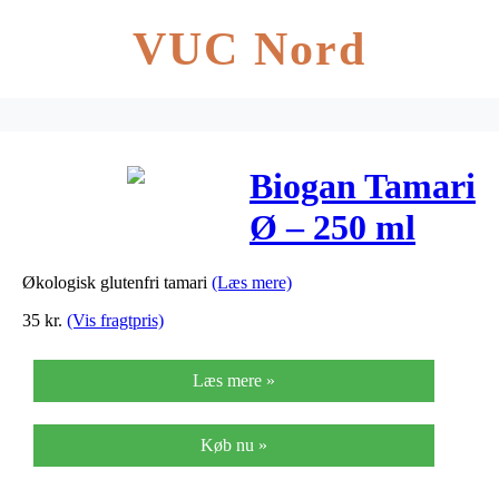
VUC Nord
Biogan Tamari
Ø – 250 ml
Økologisk glutenfri tamari
(Læs mere)
35
kr.
(Vis fragtpris)
Læs mere »
Køb nu »