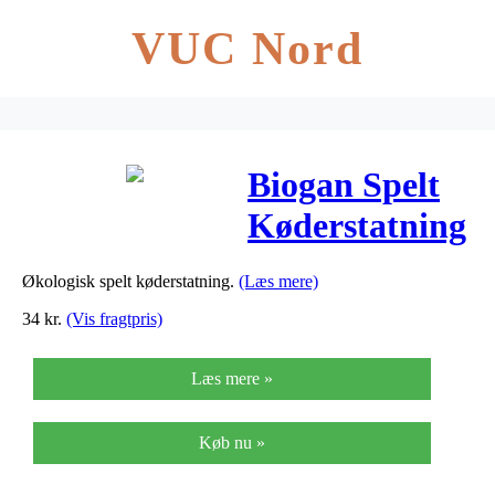
VUC Nord
Biogan Spelt
Køderstatning
Ø – 400 G
Økologisk spelt køderstatning.
(Læs mere)
34
kr.
(Vis fragtpris)
Læs mere »
Køb nu »