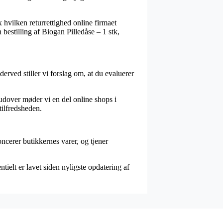
 hvilken returrettighed online firmaet
bestilling af Biogan Pilledåse – 1 stk,
rved stiller vi forslag om, at du evaluerer
rudover møder vi en del online shops i
tilfredsheden.
ncerer butikkernes varer, og tjener
ielt er lavet siden nyligste opdatering af