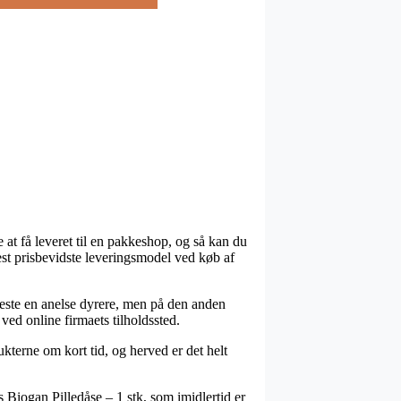
 at få leveret til en pakkeshop, og så kan du
 mest prisbevidste leveringsmodel ved køb af
t meste en anelse dyrere, men på den anden
 ved online firmaets tilholdssted.
terne om kort tid, og herved er det helt
is Biogan Pilledåse – 1 stk, som imidlertid er