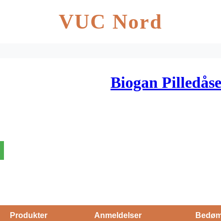
VUC Nord
Biogan Pilledåse
Produkter
Anmeldelser
Bedøm