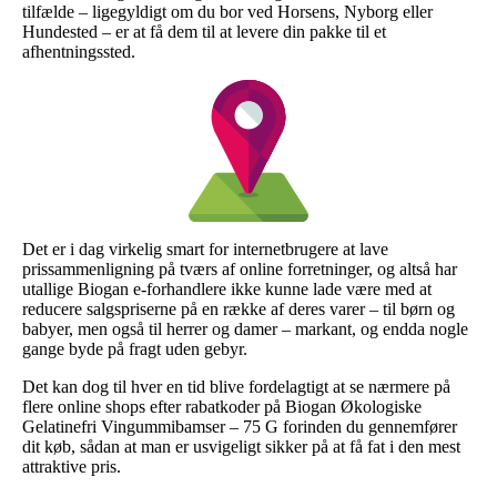
tilfælde – ligegyldigt om du bor ved Horsens, Nyborg eller
Hundested – er at få dem til at levere din pakke til et
afhentningssted.
Det er i dag virkelig smart for internetbrugere at lave
prissammenligning på tværs af online forretninger, og altså har
utallige Biogan e-forhandlere ikke kunne lade være med at
reducere salgspriserne på en række af deres varer – til børn og
babyer, men også til herrer og damer – markant, og endda nogle
gange byde på fragt uden gebyr.
Det kan dog til hver en tid blive fordelagtigt at se nærmere på
flere online shops efter rabatkoder på Biogan Økologiske
Gelatinefri Vingummibamser – 75 G forinden du gennemfører
dit køb, sådan at man er usvigeligt sikker på at få fat i den mest
attraktive pris.