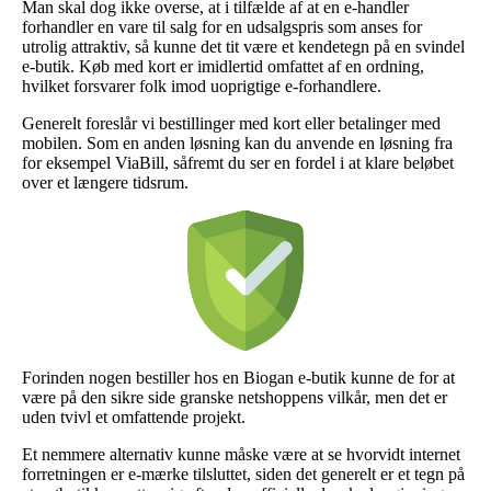
Man skal dog ikke overse, at i tilfælde af at en e-handler
forhandler en vare til salg for en udsalgspris som anses for
utrolig attraktiv, så kunne det tit være et kendetegn på en svindel
e-butik. Køb med kort er imidlertid omfattet af en ordning,
hvilket forsvarer folk imod uoprigtige e-forhandlere.
Generelt foreslår vi bestillinger med kort eller betalinger med
mobilen. Som en anden løsning kan du anvende en løsning fra
for eksempel ViaBill, såfremt du ser en fordel i at klare beløbet
over et længere tidsrum.
Forinden nogen bestiller hos en Biogan e-butik kunne de for at
være på den sikre side granske netshoppens vilkår, men det er
uden tvivl et omfattende projekt.
Et nemmere alternativ kunne måske være at se hvorvidt internet
forretningen er e-mærke tilsluttet, siden det generelt er et tegn på