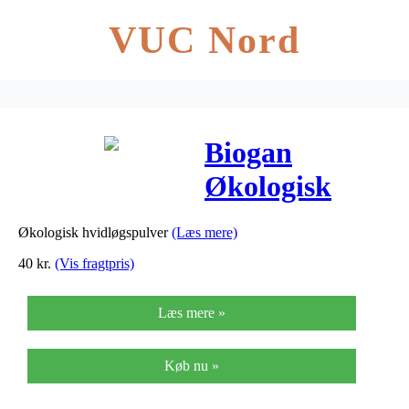
VUC Nord
Biogan
Økologisk
Hvidløgspulver
Økologisk hvidløgspulver
(Læs mere)
– 100 G
40
kr.
(Vis fragtpris)
Læs mere »
Køb nu »