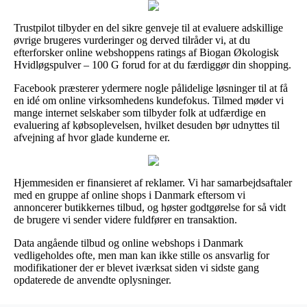
Trustpilot tilbyder en del sikre genveje til at evaluere adskillige
øvrige brugeres vurderinger og derved tilråder vi, at du
efterforsker online webshoppens ratings af Biogan Økologisk
Hvidløgspulver – 100 G forud for at du færdiggør din shopping.
Facebook præsterer ydermere nogle pålidelige løsninger til at få
en idé om online virksomhedens kundefokus. Tilmed møder vi
mange internet selskaber som tilbyder folk at udfærdige en
evaluering af købsoplevelsen, hvilket desuden bør udnyttes til
afvejning af hvor glade kunderne er.
Hjemmesiden er finansieret af reklamer. Vi har samarbejdsaftaler
med en gruppe af online shops i Danmark eftersom vi
annoncerer butikkernes tilbud, og høster godtgørelse for så vidt
de brugere vi sender videre fuldfører en transaktion.
Data angående tilbud og online webshops i Danmark
vedligeholdes ofte, men man kan ikke stille os ansvarlig for
modifikationer der er blevet iværksat siden vi sidste gang
opdaterede de anvendte oplysninger.