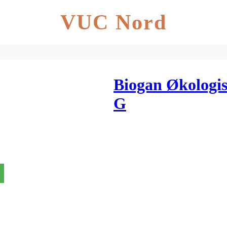
VUC Nord
Biogan Økologis
G