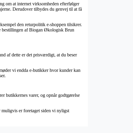
ing om at internet virksomheden efterfølger
jerne. Derudover tilbydes du genvej til at få
ksempel den returpolitik e-shoppen tilsikrer.
dne bestillingen af Biogan Økologisk Brun
d af dette er det prisværdigt, at du beser
gt møder vi endda e-butikker hvor kunder kan
ser.
er butikkernes varer, og opnår godtgørelse
muligvis er foretaget siden vi nyligst