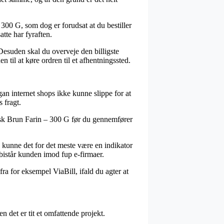
300 G, som dog er forudsat at du bestiller
atte har fyraften.
 Desuden skal du overveje den billigste
til at køre ordren til et afhentningssted.
an internet shops ikke kunne slippe for at
 fragt.
isk Brun Farin – 300 G før du gennemfører
, kunne det for det meste være en indikator
 bistår kunden imod fup e-firmaer.
ra for eksempel ViaBill, ifald du agter at
 det er tit et omfattende projekt.