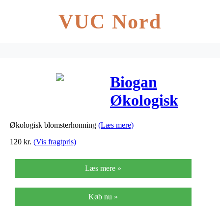
VUC Nord
Biogan
Økologisk
Blomster
Økologisk blomsterhonning
(Læs mere)
Honning – 1
120
kr.
(Vis fragtpris)
Kg
Læs mere »
Køb nu »