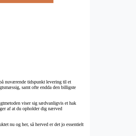
på nuværende tidspunkt levering til et
igtsmæssig, samt ofte endda den billigste
Fragtmetoden viser sig sædvanligvis et hak
nger af at du opholder dig nærved
et nu og her, så herved er det jo essentielt