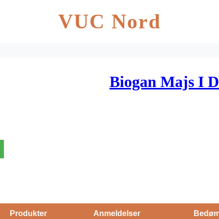
VUC Nord
Biogan Majs I D
Produkter
Anmeldelser
Bedøm