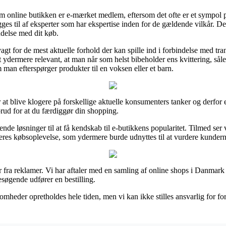
om online butikken er e-mærket medlem, eftersom det ofte er et sympol
es til af eksperter som har ekspertise inden for de gældende vilkår. Der
ndelse med dit køb.
agt for de mest aktuelle forhold der kan spille ind i forbindelse med tran
t ydermere relevant, at man når som helst bibeholder ens kvittering, så
an efterspørger produkter til en voksen eller et barn.
 at blive klogere på forskellige aktuelle konsumenters tanker og derfor e
rud for at du færdiggør din shopping.
de løsninger til at få kendskab til e-butikkens popularitet. Tilmed ser 
deres købsoplevelse, som ydermere burde udnyttes til at vurdere kunderne
r fra reklamer. Vi har aftaler med en samling af online shops i Danmark
besøgende udfører en bestilling.
somheder opretholdes hele tiden, men vi kan ikke stilles ansvarlig for f