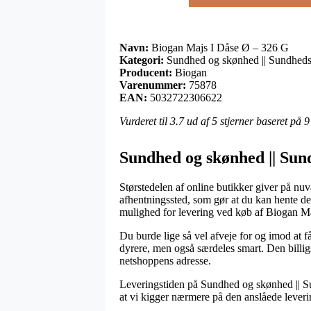
Navn:
Biogan Majs I Dåse Ø – 326 G
Kategori:
Sundhed og skønhed || Sundheds
Producent:
Biogan
Varenummer:
75878
EAN:
5032722306622
Vurderet til
3.7
ud af 5 stjerner baseret på
9
Sundhed og skønhed || Sun
Størstedelen af online butikker giver på nuv
afhentningssted, som gør at du kan hente de 
mulighed for levering ved køb af Biogan M
Du burde lige så vel afveje for og imod at få
dyrere, men også særdeles smart. Den billig
netshoppens adresse.
Leveringstiden på Sundhed og skønhed || Sun
at vi kigger nærmere på den anslåede leveri