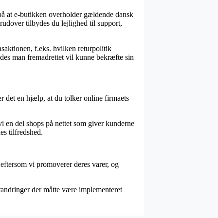
 på at e-butikken overholder gældende dansk
udover tilbydes du lejlighed til support,
saktionen, f.eks. hvilken returpolitik
ledes man fremadrettet vil kunne bekræfte sin
r det en hjælp, at du tolker online firmaets
vi en del shops på nettet som giver kunderne
s tilfredshed.
 eftersom vi promoverer deres varer, og
orandringer der måtte være implementeret