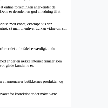
at online forretningen anerkender de
. Dette er desuden en god anledning til at
ndelse med købet, eksempelvis den
ering, så man til enhver tid kan vidne om sin
for er det anbefalelsesværdigt, at du
ilmed er der en række internet firmaer som
vor glade kunderne er.
m vi annoncerer butikkernes produkter, og
svaret for korrektioner der måtte være