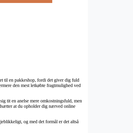
t til en pakkeshop, fordi det giver dig fuld
 ydermere den mest letkøbte fragtmulighed ved
r sig tit en anelse mere omkostningsfuld, men
udsætter at du opholder dig nærved online
blikkeligt, og med det formål er det altså