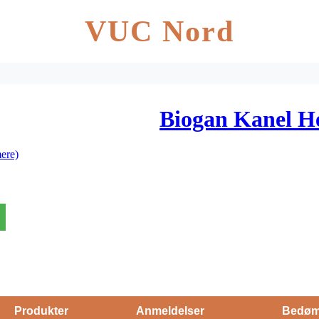
VUC Nord
Biogan Kanel He
ere)
Produkter
Anmeldelser
Bedøm