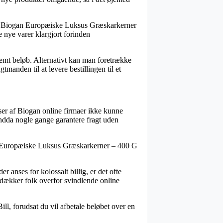
is Biogan Europæiske Luksus Græskarkerner
e nye varer klargjort forinden
stemt beløb. Alternativt kan man foretrække
manden til at levere bestillingen til et
sser af Biogan online firmaer ikke kunne
 endda nogle gange garantere fragt uden
ogan Europæiske Luksus Græskarkerner – 400 G
r anses for kolossalt billig, er det ofte
 dækker folk overfor svindlende online
ll, forudsat du vil afbetale beløbet over en