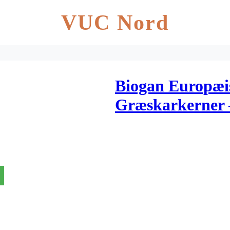
VUC Nord
Biogan Europæi
Græskarkerner 