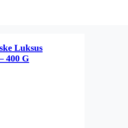
ske Luksus
– 400 G