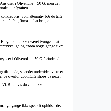
 Ansjoser i Olivenolie – 50 G, men det
nalet har fyraften.
 konkret pris. Som alternativ bør du tage
 at få fragtfirmaet til at bringe
e Biogan e-butikker været tvunget til at
ftertrykkeligt, og endda nogle gange sikre
Ansjoser i Olivenolie – 50 G forinden du
 tiltalende, så er det undertiden være et
r os overfor uoprigtige shops på nettet.
s ViaBill, hvis du vil dække
r mange gange ikke specielt ophidsende.