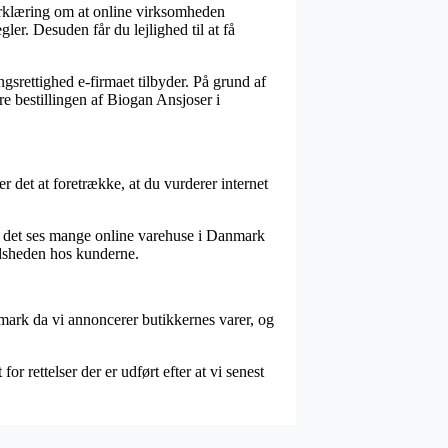
erklæring om at online virksomheden
er. Desuden får du lejlighed til at få
gsrettighed e-firmaet tilbyder. På grund af
re bestillingen af Biogan Ansjoser i
r det at foretrække, at du vurderer internet
n det ses mange online varehuse i Danmark
redsheden hos kunderne.
mark da vi annoncerer butikkernes varer, og
 rettelser der er udført efter at vi senest