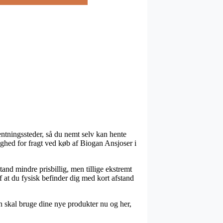
entningssteder, så du nemt selv kan hente
ighed for fragt ved køb af Biogan Ansjoser i
tand mindre prisbillig, men tillige ekstremt
af at du fysisk befinder dig med kort afstand
 skal bruge dine nye produkter nu og her,