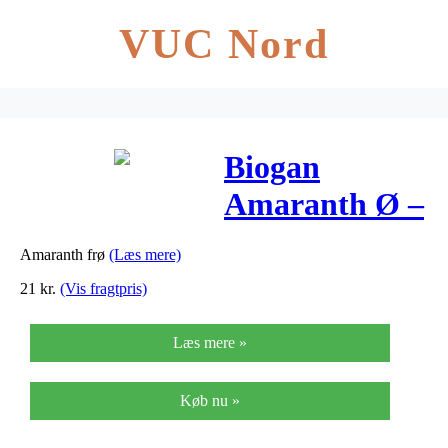
VUC Nord
Biogan
Amaranth Ø –
500 G
Amaranth frø
(Læs mere)
21
kr.
(Vis fragtpris)
Læs mere »
Køb nu »