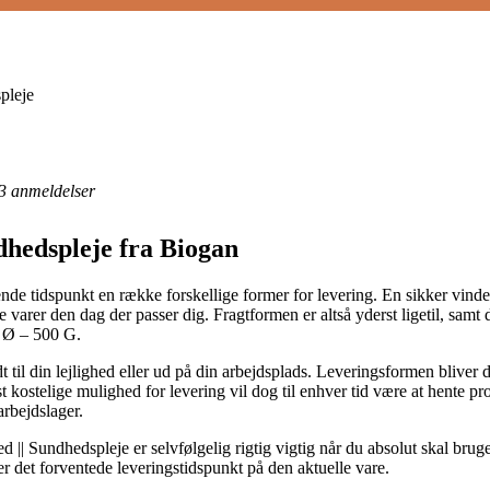
pleje
3
anmeldelser
dhedspleje fra Biogan
de tidspunkt en række forskellige former for levering. En sikker vinder
 varer den dag der passer dig. Fragtformen er altså yderst ligetil, samt
 Ø – 500 G.
 til din lejlighed eller ud på din arbejdsplads. Leveringsformen bliver
kostelige mulighed for levering vil dog til enhver tid være at hente pro
arbejdslager.
| Sundhedspleje er selvfølgelig rigtig vigtig når du absolut skal bruge 
ser det forventede leveringstidspunkt på den aktuelle vare.