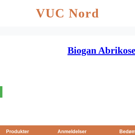
VUC Nord
Biogan Abrikose
Produkter
Anmeldelser
Bedøm