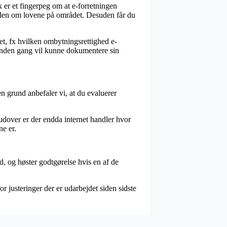
 er et fingerpeg om at e-forretningen
 viden om lovene på området. Desuden får du
et, fx hvilken ombytningsrettighed e-
n anden gang vil kunne dokumentere sin
en grund anbefaler vi, at du evaluerer
udover er der endda internet handler hvor
e er.
d, og høster godtgørelse hvis en af de
r justeringer der er udarbejdet siden sidste