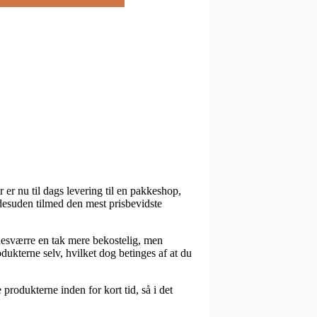
 er nu til dags levering til en pakkeshop,
 desuden tilmed den mest prisbevidste
 desværre en tak mere bekostelig, men
dukterne selv, hvilket dog betinges af at du
produkterne inden for kort tid, så i det