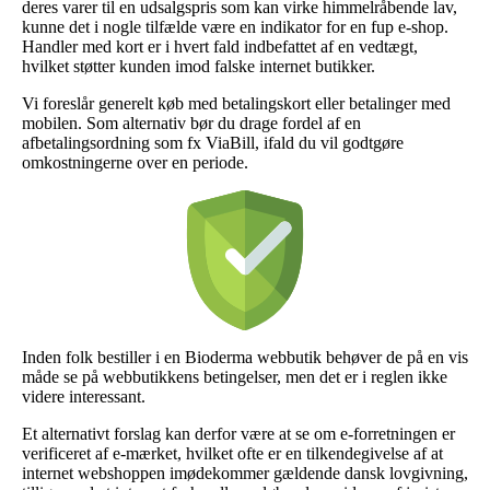
deres varer til en udsalgspris som kan virke himmelråbende lav,
kunne det i nogle tilfælde være en indikator for en fup e-shop.
Handler med kort er i hvert fald indbefattet af en vedtægt,
hvilket støtter kunden imod falske internet butikker.
Vi foreslår generelt køb med betalingskort eller betalinger med
mobilen. Som alternativ bør du drage fordel af en
afbetalingsordning som fx ViaBill, ifald du vil godtgøre
omkostningerne over en periode.
Inden folk bestiller i en Bioderma webbutik behøver de på en vis
måde se på webbutikkens betingelser, men det er i reglen ikke
videre interessant.
Et alternativt forslag kan derfor være at se om e-forretningen er
verificeret af e-mærket, hvilket ofte er en tilkendegivelse af at
internet webshoppen imødekommer gældende dansk lovgivning,