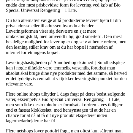
endda den mest prisbevidste form for levering ved køb af Bio
Special Universal Rengøring – 1 Lite.
Du kan alternativt vælge at få produkterne leveret hjem til din
privatadresse eller til adressen hvor du arbejder.
Leveringsformen viser sig desværre en sjat mere
omkostningsfuld, men omvendt i høj grad smertefri. Den mest
betalelige mulighed for levering er dog selv at hente ordren, men
den løsning stiller krav om at du har bopæl i nærheden af
internet forretningens bopæl.
Leveringshastigheden på Sundhed og skønhed || Sundhedspleje
kan i nogle tilfælde være temmelig væsentlig forudsat man
absolut skal bruge dine nye produkter med det samme, så herved
er det tydeligvis centralt at vi tjekker leveringstidspunktet for den
relevante vare.
Flere online shops tilbyder 1 dags fragt på deres bedst sælgende
varer, eksempelvis Bio Special Universal Rengøring – 1 Lite,
men som ikke desto mindre er forudsat at ordren laves tidligere
end et fastsat klokkeslæt, med hensynstagen til at de har en
chance for at nå at få dit nye produkt ekspederet inden
lagermedarbejderne har fri.
Flere netshops lover portofri fragt, men oftest kun såfremt man