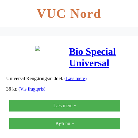
VUC Nord
Bio Special
Universal
Rengøring – 1
Universal Rengøringsmiddel.
(Læs mere)
Lite
36
kr.
(Vis fragtpris)
Læs mere »
Køb nu »