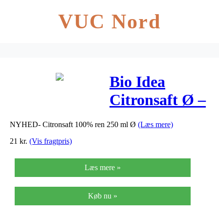
VUC Nord
Bio Idea
Citronsaft Ø –
250 ml
NYHED- Citronsaft 100% ren 250 ml Ø
(Læs mere)
21
kr.
(Vis fragtpris)
Læs mere »
Køb nu »