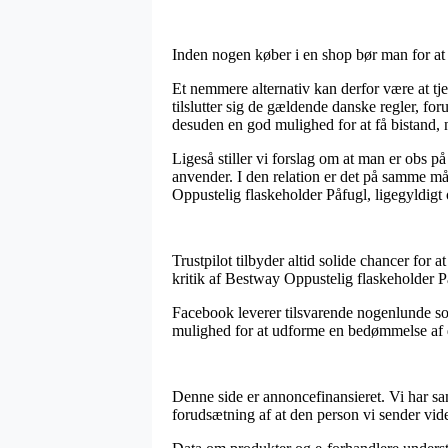
Inden nogen køber i en shop bør man for at 
Et nemmere alternativ kan derfor være at tje
tilslutter sig de gældende danske regler, f
desuden en god mulighed for at få bistand, 
Ligeså stiller vi forslag om at man er obs p
anvender. I den relation er det på samme må
Oppustelig flaskeholder Påfugl, ligegyldigt
Trustpilot tilbyder altid solide chancer for
kritik af Bestway Oppustelig flaskeholder P
Facebook leverer tilsvarende nogenlunde sol
mulighed for at udforme en bedømmelse af der
Denne side er annoncefinansieret. Vi har sa
forudsætning af at den person vi sender vide