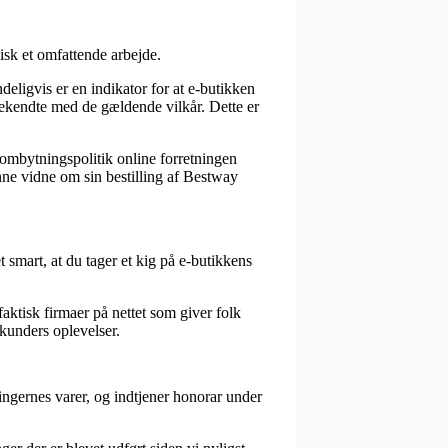
isk et omfattende arbejde.
deligvis er en indikator for at e-butikken
 bekendte med de gældende vilkår. Dette er
n ombytningspolitik online forretningen
nne vidne om sin bestilling af Bestway
 smart, at du tager et kig på e-butikkens
aktisk firmaer på nettet som giver folk
 kunders oplevelser.
ingernes varer, og indtjener honorar under