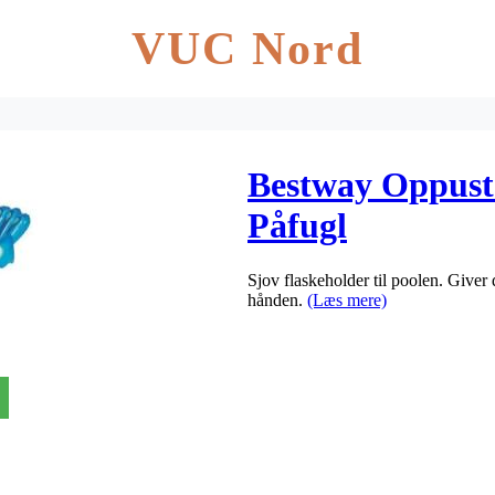
VUC Nord
Bestway Oppuste
Påfugl
Sjov flaskeholder til poolen. Giver 
hånden.
(Læs mere)