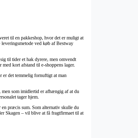
veret til en pakkeshop, hvor det er muligt at
gste leveringsmetode ved køb af Bestway
sig til tider et hak dyrere, men omvendt
r med kort afstand til e-shoppens lager.
r er det temmelig fornuftigt at man
, men som imidlertid er afhængig af at du
ersonalet tager hjem.
 en præcis sum. Som alternativ skulle du
Skagen – vil blive at få fragtfirmaet til at