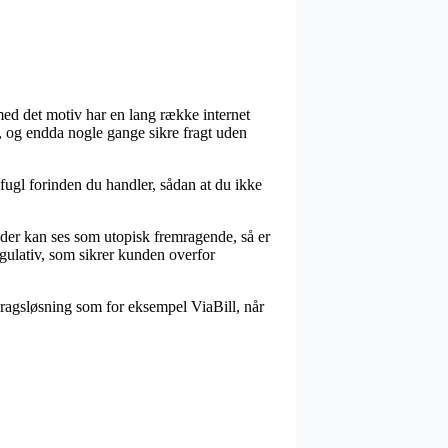
 med det motiv har en lang række internet
t, og endda nogle gange sikre fragt uden
ugl forinden du handler, sådan at du ikke
 der kan ses som utopisk fremragende, så er
regulativ, som sikrer kunden overfor
dragsløsning som for eksempel ViaBill, når