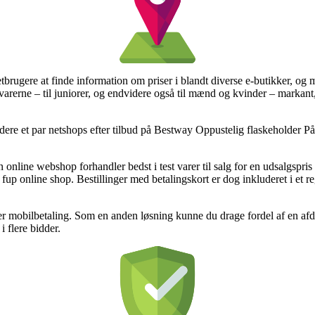
tbrugere at finde information om priser i blandt diverse e-butikker, og
å varerne – til juniorer, og endvidere også til mænd og kvinder – markan
re et par netshops efter tilbud på Bestway Oppustelig flaskeholder Påf
online webshop forhandler bedst i test varer til salg for en udsalgspris
n fup online shop. Bestillinger med betalingskort er dog inkluderet i et 
er mobilbetaling. Som en anden løsning kunne du drage fordel af en af
 flere bidder.