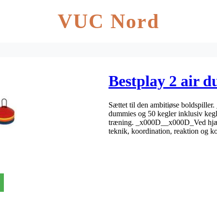
VUC Nord
Bestplay 2 air 
Sættet til den ambitiøse boldspill
dummies og 50 kegler inklusiv kegle
træning. _x000D__x000D_Ved hjælp
teknik, koordination, reaktion og