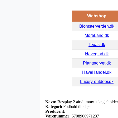
Webshop
Blomsterverden.dk
MoreLand.dk
Texas.dk
Haveglad.dk
Plantetorvet.dk
HaveHandel.dk
Luxury-outdoor.dk
Navn:
Bestplay 2 air dummy + kegleholder
Kategori:
Fodbold tilbehør
Producent:
Varenummer:
5708906971237