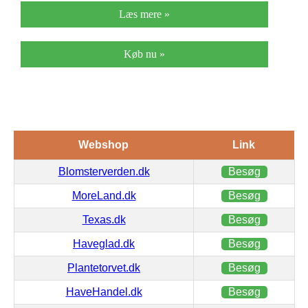
Læs mere »
Køb nu »
Webshop
Link
Blomsterverden.dk
Besøg
MoreLand.dk
Besøg
Texas.dk
Besøg
Haveglad.dk
Besøg
Plantetorvet.dk
Besøg
HaveHandel.dk
Besøg