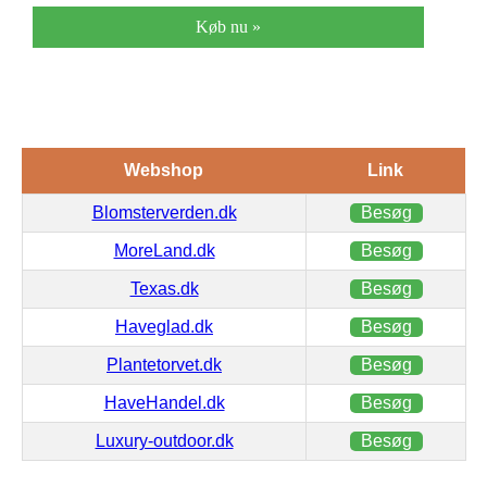
Køb nu »
Webshop
Link
Blomsterverden.dk
Besøg
MoreLand.dk
Besøg
Texas.dk
Besøg
Haveglad.dk
Besøg
Plantetorvet.dk
Besøg
HaveHandel.dk
Besøg
Luxury-outdoor.dk
Besøg