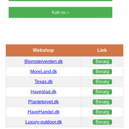
Køb nu »
Webshop
Link
Blomsterverden.dk
Besøg
MoreLand.dk
Besøg
Texas.dk
Besøg
Haveglad.dk
Besøg
Plantetorvet.dk
Besøg
HaveHandel.dk
Besøg
Luxury-outdoor.dk
Besøg