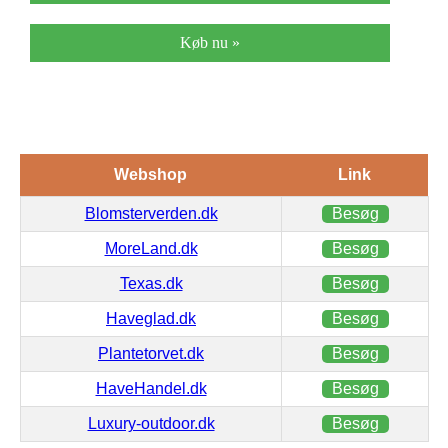
Køb nu »
Webshop
Link
Blomsterverden.dk
Besøg
MoreLand.dk
Besøg
Texas.dk
Besøg
Haveglad.dk
Besøg
Plantetorvet.dk
Besøg
HaveHandel.dk
Besøg
Luxury-outdoor.dk
Besøg