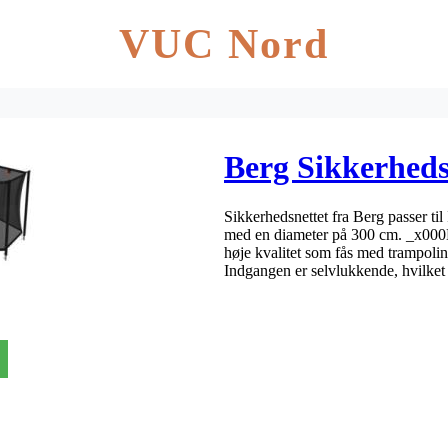
VUC Nord
Berg Sikkerhed
Sikkerhedsnettet fra Berg passer ti
med en diameter på 300 cm. _x000
høje kvalitet som fås med trampoline
Indgangen er selvlukkende, hvilke