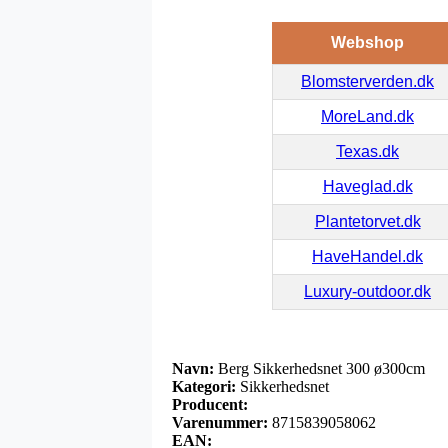
Webshop
Blomsterverden.dk
MoreLand.dk
Texas.dk
Haveglad.dk
Plantetorvet.dk
HaveHandel.dk
Luxury-outdoor.dk
Navn:
Berg Sikkerhedsnet 300 ø300cm
Kategori:
Sikkerhedsnet
Producent:
Varenummer:
8715839058062
EAN: