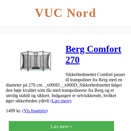
VUC Nord
Berg Comfort
270
sikkerhedsnet
Sikkerhedsnettet Comfort passer
ø270cm
til trampoliner fra Berg med en
diameter på 270 cm. _x000D__x000D_Sikkerhedsnettet følger
den høje kvalitet som fås med trampolinerne fra Berg og er
utrolig stabilt og sikkert. Indgangen er selvlukkende, hvilket
øger sikkerheden yderli
(Læs mere)
1499
kr.
(Vis fragtpris)
Læs mere »