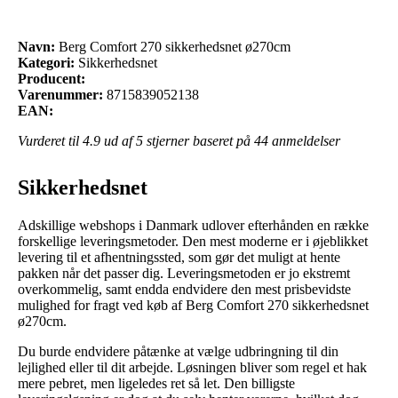
Navn:
Berg Comfort 270 sikkerhedsnet ø270cm
Kategori:
Sikkerhedsnet
Producent:
Varenummer:
8715839052138
EAN:
Vurderet til
4.9
ud af 5 stjerner baseret på
44
anmeldelser
Sikkerhedsnet
Adskillige webshops i Danmark udlover efterhånden en række
forskellige leveringsmetoder. Den mest moderne er i øjeblikket
levering til et afhentningssted, som gør det muligt at hente
pakken når det passer dig. Leveringsmetoden er jo ekstremt
overkommelig, samt endda endvidere den mest prisbevidste
mulighed for fragt ved køb af Berg Comfort 270 sikkerhedsnet
ø270cm.
Du burde endvidere påtænke at vælge udbringning til din
lejlighed eller til dit arbejde. Løsningen bliver som regel et hak
mere pebret, men ligeledes ret så let. Den billigste