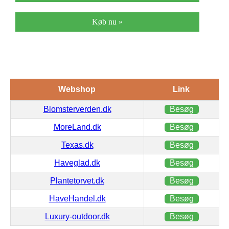
Køb nu »
Webshop
Link
Blomsterverden.dk
Besøg
MoreLand.dk
Besøg
Texas.dk
Besøg
Haveglad.dk
Besøg
Plantetorvet.dk
Besøg
HaveHandel.dk
Besøg
Luxury-outdoor.dk
Besøg