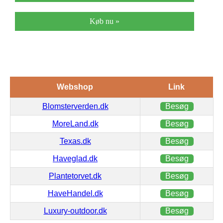
Køb nu »
Webshop
Link
Blomsterverden.dk
Besøg
MoreLand.dk
Besøg
Texas.dk
Besøg
Haveglad.dk
Besøg
Plantetorvet.dk
Besøg
HaveHandel.dk
Besøg
Luxury-outdoor.dk
Besøg