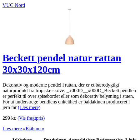
VUC Nord
Beckett pendel natur rattan
30x30x120cm
Dekorativ og moderne pendel i rattan, der er et bæredygtigt
naturprodukt fra tropiske skove. _x000D__x000D_Beckett pendlen
er perfekt til over spisebordet eller som dekorativ belysning i stuen.
For at understrege pendlens enkelthed er baldakinen produceret i
jern far
(Læs mere)
299
kr.
(Vis fragtpris)
Læs mere »
Køb nu »